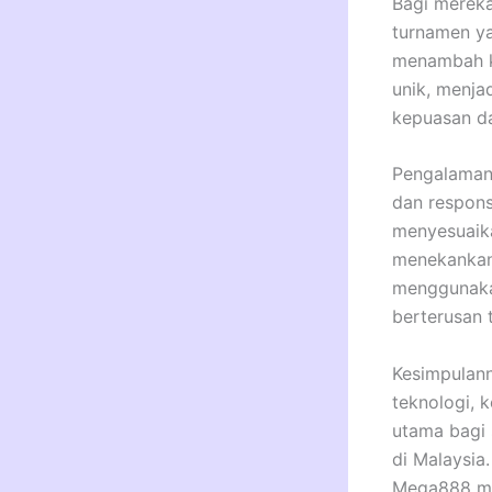
Bagi merek
turnamen y
menambah k
unik, menja
kepuasan da
Pengalaman 
dan respons
menyesuaik
menekanka
menggunakan
berterusan t
Kesimpulann
teknologi, 
utama bagi 
di Malaysia
Mega888 me