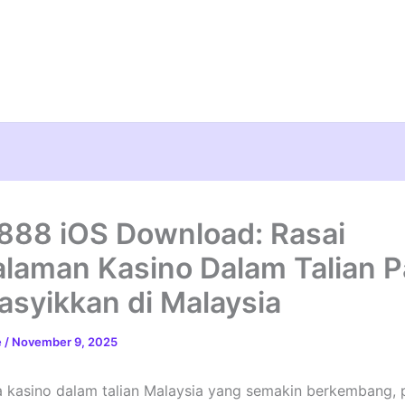
88 iOS Download: Rasai
laman Kasino Dalam Talian P
syikkan di Malaysia
e
/
November 9, 2025
 kasino dalam talian Malaysia yang semakin berkembang,