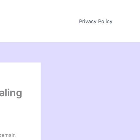
Privacy Policy
aling
 pemain