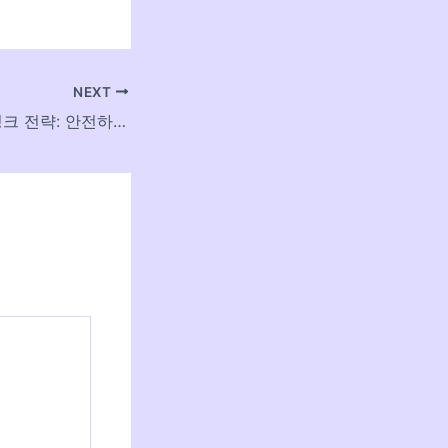
NEXT
클릭을 부르는 백링크 전략: 안전하게 사이트 순위 끌어올리는 비법