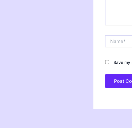
Name*
Save my n