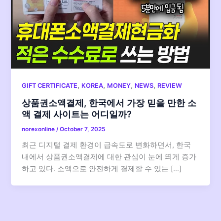
,
,
,
,
GIFT CERTIFICATE
KOREA
MONEY
NEWS
REVIEW
상품권소액결제, 한국에서 가장 믿을 만한 소
액 결제 사이트는 어디일까?
norexonline
/
October 7, 2025
최근 디지털 결제 환경이 급속도로 변화하면서, 한국
내에서 상품권소액결제에 대한 관심이 눈에 띄게 증가
하고 있다. 소액으로 안전하게 결제할 수 있는 […]