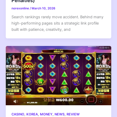
Penalties)
norexonline
/
March 10, 2026
Search rankings rarely move accident. Behind many
high-performing pages sits a strategic link profile
built with patience, creativity, and
,
,
,
,
CASINO
KOREA
MONEY
NEWS
REVIEW