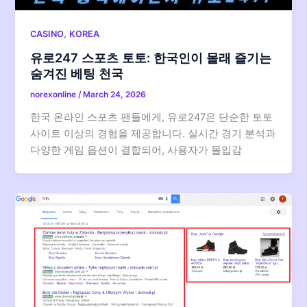
,
CASINO
KOREA
유로247 스포츠 토토: 한국인이 몰래 즐기는
숨겨진 베팅 천국
norexonline
/
March 24, 2026
한국 온라인 스포츠 팬들에게, 유로247은 단순한 토토
사이트 이상의 경험을 제공합니다. 실시간 경기 분석과
다양한 게임 옵션이 결합되어, 사용자가 몰입감