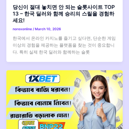
당신이 절대 놓치면 안 되는 슬롯사이트 TOP
13 – 한국 딜러와 함께 승리의 스릴을 경험하
세요!
norexonline
/
March 10, 2026
한국에서 온라인 카지노를 즐기고 싶다면, 단순한 게임
이상의 경험을 제공하는 플랫폼을 찾는 것이 중요합니
다. 특히 실제 한국 딜러와 함께하는 슬롯