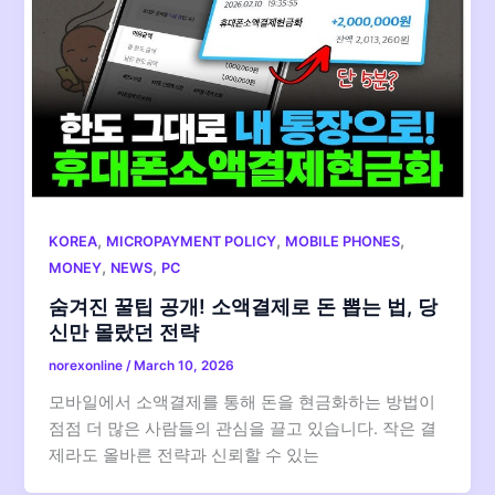
,
,
,
KOREA
MICROPAYMENT POLICY
MOBILE PHONES
,
,
MONEY
NEWS
PC
숨겨진 꿀팁 공개! 소액결제로 돈 뽑는 법, 당
신만 몰랐던 전략
norexonline
/
March 10, 2026
모바일에서 소액결제를 통해 돈을 현금화하는 방법이
점점 더 많은 사람들의 관심을 끌고 있습니다. 작은 결
제라도 올바른 전략과 신뢰할 수 있는