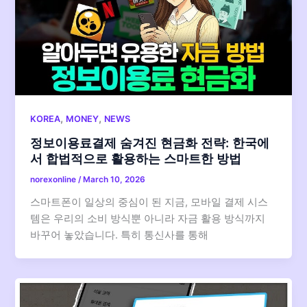
,
,
KOREA
MONEY
NEWS
정보이용료결제 숨겨진 현금화 전략: 한국에
서 합법적으로 활용하는 스마트한 방법
norexonline
/
March 10, 2026
스마트폰이 일상의 중심이 된 지금, 모바일 결제 시스
템은 우리의 소비 방식뿐 아니라 자금 활용 방식까지
바꾸어 놓았습니다. 특히 통신사를 통해