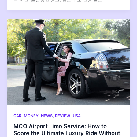
,
,
,
,
CAR
MONEY
NEWS
REVIEW
USA
MCO Airport Limo Service: How to
Score the Ultimate Luxury Ride Without