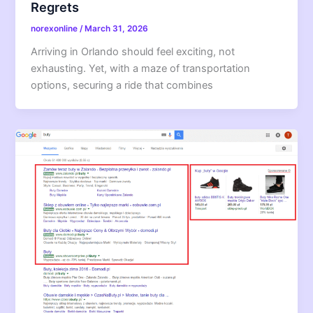
Regrets
norexonline
/
March 31, 2026
Arriving in Orlando should feel exciting, not
exhausting. Yet, with a maze of transportation
options, securing a ride that combines