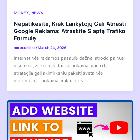
,
MONEY
NEWS
Nepatikėsite, Kiek Lankytojų Gali Atnešti
Google Reklama: Atraskite Slaptą Trafiko
Formulę
norexonline
/
March 24, 2026
Internetinės reklamos pasaulis dažnai atrodo painus
ir sunkiai įveikiamas, tačiau tinkamai parinkta
strategija gali akimirksniu pakelti svetainės
matomumą. Tinkamai nukreiptos