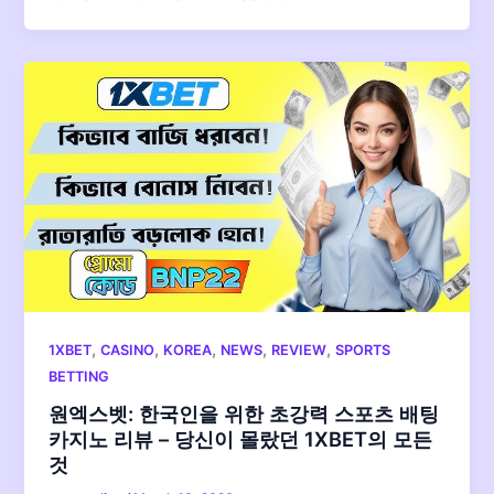
,
,
,
,
,
1XBET
CASINO
KOREA
NEWS
REVIEW
SPORTS
BETTING
원엑스벳: 한국인을 위한 초강력 스포츠 배팅
카지노 리뷰 – 당신이 몰랐던 1XBET의 모든
것